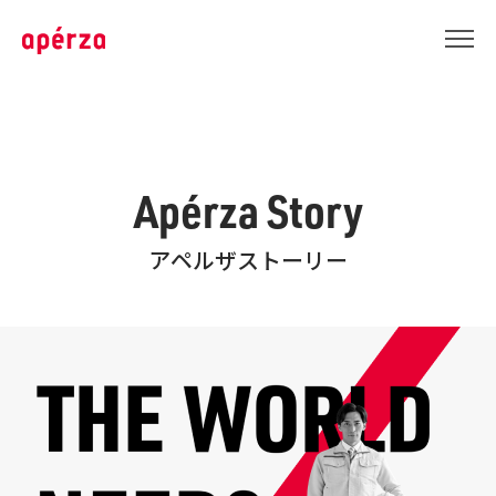
Apérza Story
アペルザストーリー