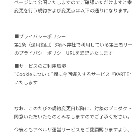
ページにて公開いたしますのでご確認いただけますと幸
変更を行う規約および変更点は以下の通りになります。
■プライバシーポリシー
第1条（適用範囲）3項へ弊社で利用している第三者サ
のプライバシーポリシーURLを追記いたします
■サービスのご利用環境
”Cookieについて”欄に今回導入するサービス『KART
いたします
なお、このたびの規約変更日以降に、対象のプロダクト
同意いただいたものとみなしますのでご了承ください。
今後ともアペルザ運営サービスをご愛顧賜りますよう、