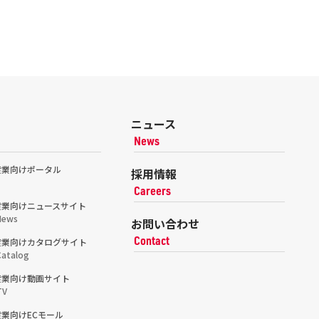
ニュース
News
産業向けポータル
採用情報
Careers
産業向けニュースサイト
News
お問い合わせ
Contact
産業向けカタログサイト
atalog
産業向け動画サイト
TV
業向けECモール