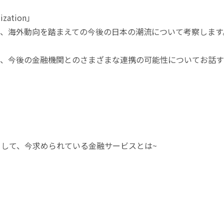
zation」
、海外動向を踏まえての今後の日本の潮流について考察します
強み、今後の金融機関とのさまざまな連携の可能性についてお話
ジタル化を起点として、今求められている金融サービスとは~