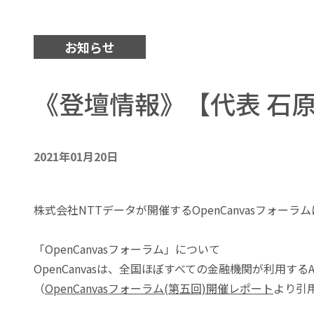
お知らせ
《登壇情報》【代表 石原】
2021年01月20日
株式会社NTTデータが開催するOpenCanvasフォーラ
「OpenCanvasフォーラム」について
OpenCanvasは、全国ほぼすべての金融機関が利用
（
OpenCanvasフォーラム(第五回)開催レポート
より引用