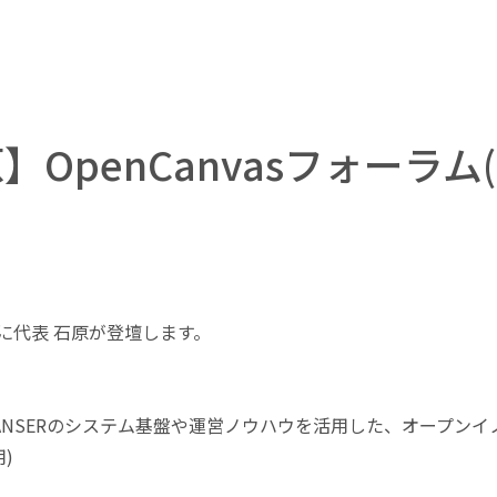
OpenCanvasフォーラム
ムに代表 石原が登壇します。
するANSERのシステム基盤や運営ノウハウを活用した、オープ
)