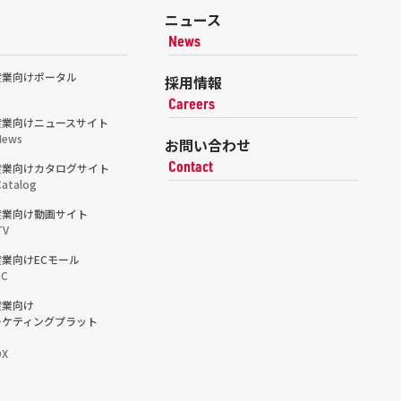
ニュース
News
産業向けポータル
採用情報
Careers
産業向けニュースサイト
News
お問い合わせ
Contact
産業向けカタログサイト
atalog
産業向け動画サイト
TV
業向けECモール
EC
産業向け
ーケティングプラット
DX