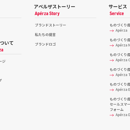
アペルザストーリー
サービス
Apérza Story
Service
ブランドストーリー
ものづくり
Apérza
私たちの提言
ものづくり
ついて
ブランドロゴ
Apérza 
za
ものづくり
Apérza C
ージ
ものづくり
Apérza 
プ
ものづくり産
Apérza 
ものづくり
セールスマ
フォーム
Apérza 