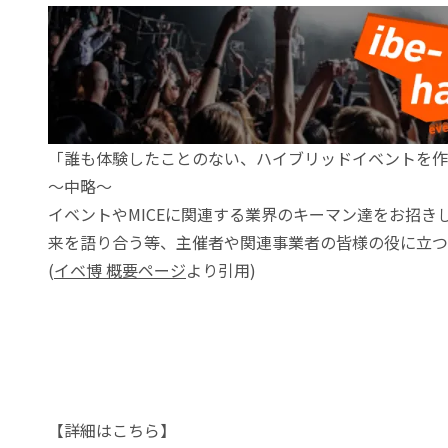
「誰も体験したことのない、ハイブリッドイベントを作
〜中略〜
イベントやMICEに関連する業界のキーマン達をお招きし
来を語り合う等、主催者や関連事業者の皆様の役に立
(
イベ博 概要ページ
より引用)
【詳細はこちら】