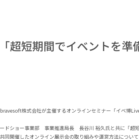
ve「超短期間でイベントを準
avesoft株式会社が主催するオンラインセミナー「イベ博Liv
レードショー事業部 事業推進局長 長谷川 裕久氏と共に「超
で共同開催したオンライン展示会の取り組みや運営方法について