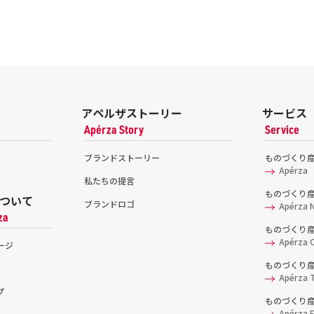
アペルザストーリー
サービス
Apérza Story
Service
ブランドストーリー
ものづくり
Apérza
私たちの提言
ものづくり
ついて
ブランドロゴ
Apérza 
za
ものづくり
Apérza C
ージ
ものづくり
Apérza 
プ
ものづくり産
Apérza 