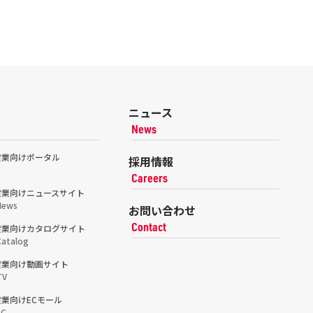
ニュース
News
産業向けポータル
採用情報
Careers
産業向けニュースサイト
News
お問い合わせ
Contact
産業向けカタログサイト
atalog
産業向け動画サイト
TV
業向けECモール
EC