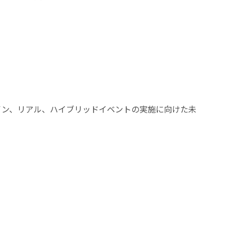
ンライン、リアル、ハイブリッドイベントの実施に向けた未