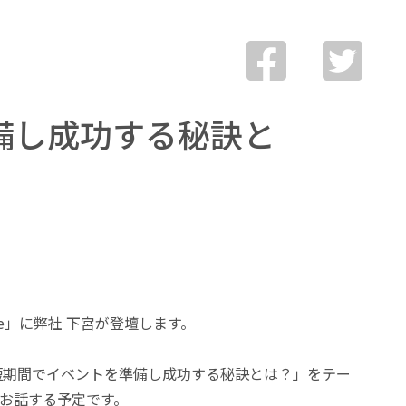
備し成功する秘訣と
e」に弊社 下宮が登壇します。
短期間でイベントを準備し成功する秘訣とは？」をテー
お話する予定です。