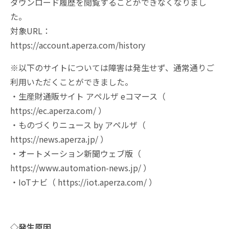
ダウンロード履歴を閲覧することができなくなりまし
た。
対象URL：
https://account.aperza.com/history
※以下のサイトについては障害は発生せず、通常通りご
利用いただくことができました。
・生産財通販サイト アペルザ eコマース（
https://ec.aperza.com/ ）
・ものづくりニュース by アペルザ（
https://news.aperza.jp/ ）
・オートメーション新聞ウェブ版（
https://www.automation-news.jp/ ）
・IoTナビ（ https://iot.aperza.com/ ）
◇発生原因