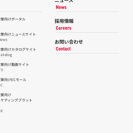
ニュース
News
産業向けポータル
採用情報
Careers
産業向けニュースサイト
News
お問い合わせ
Contact
産業向けカタログサイト
atalog
産業向け動画サイト
TV
業向けECモール
EC
産業向け
ーケティングプラット
DX