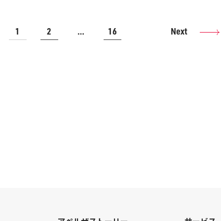
1
2
…
16
Next