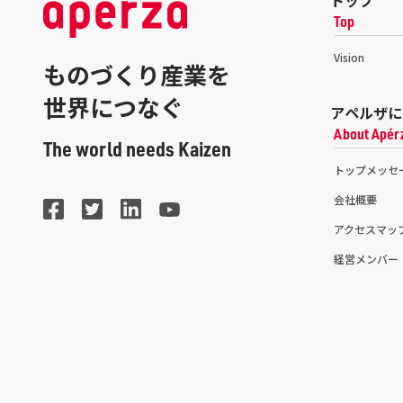
トップ
Top
Vision
ものづくり産業を
世界につなぐ
アペルザに
About Apér
The world needs Kaizen
トップメッセ
会社概要
アクセスマッ
経営メンバー