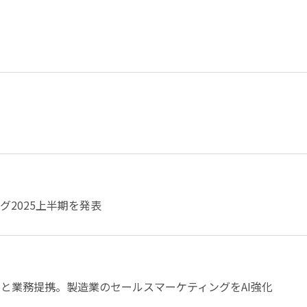
2025上半期を発表
」と業務提携。製造業のセールスマーケティングをAI強化